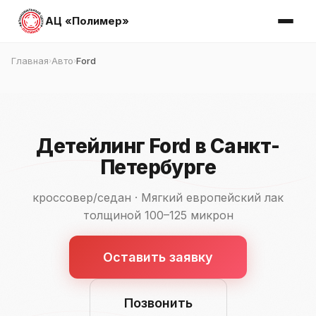
АЦ «Полимер»
Главная
Авто
Ford
›
›
Детейлинг Ford в Санкт-
Петербурге
кроссовер/седан · Мягкий европейский лак
толщиной 100–125 микрон
Оставить заявку
Позвонить