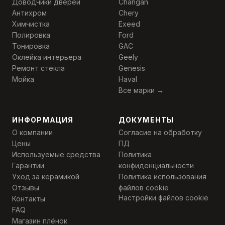
Доводчики дверей
Changan
Антихром
Chery
Химчистка
Exeed
Полировка
Ford
Тонировка
GAC
Оклейка интерьера
Geely
Ремонт стекла
Genesis
Мойка
Haval
Все марки →
ИНФОРМАЦИЯ
ДОКУМЕНТЫ
О компании
Согласие на обработку
Цены
ПД
Используемые средства
Политика
Гарантии
конфиденциальности
Уход за керамикой
Политика использования
Отзывы
файлов cookie
Настройки файлов cookie
Контакты
FAQ
Магазин плёнок