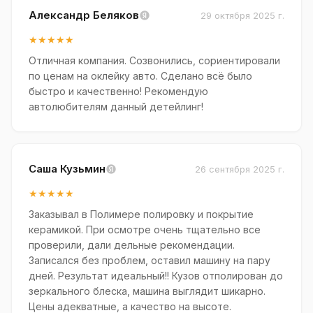
Александр Беляков
29 октября 2025 г.
★★★★★
Отличная компания. Созвонились, сориентировали
по ценам на оклейку авто. Сделано всё было
быстро и качественно! Рекомендую
автолюбителям данный детейлинг!
Саша Кузьмин
26 сентября 2025 г.
★★★★★
Заказывал в Полимере полировку и покрытие
керамикой. При осмотре очень тщательно все
проверили, дали дельные рекомендации.
Записался без проблем, оставил машину на пару
дней. Результат идеальный!! Кузов отполирован до
зеркального блеска, машина выглядит шикарно.
Цены адекватные, а качество на высоте.