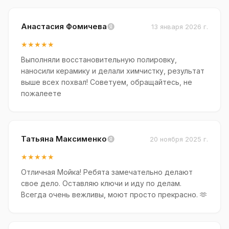
Анастасия Фомичева
13 января 2026 г.
★★★★★
Выполняли восстановительную полировку,
наносили керамику и делали химчистку, результат
выше всех похвал! Советуем, обращайтесь, не
пожалеете
Татьяна Максименко
20 ноября 2025 г.
★★★★★
Отличная Мойка! Ребята замечательно делают
свое дело. Оставляю ключи и иду по делам.
Всегда очень вежливы, моют просто прекрасно. 🫶