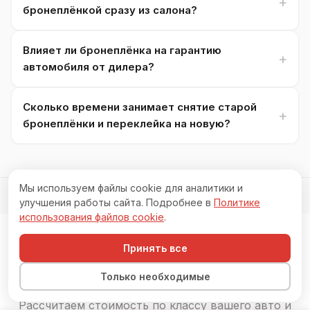
бронеплёнкой сразу из салона?
Влияет ли бронеплёнка на гарантию
автомобиля от дилера?
Сколько времени занимает снятие старой
бронеплёнки и переклейка на новую?
Мы используем файлы cookie для аналитики и
Обновлено:
20 мая 2026 г.
улучшения работы сайта. Подробнее в
Политике
использования файлов cookie
.
Принять все
Запишитесь на оклейку
плёнкой
Только необходимые
Рассчитаем стоимость по классу вашего авто и