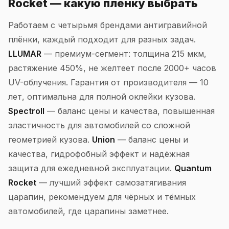
Rocket — какую плёнку выбрать
Работаем с четырьмя брендами антигравийной
плёнки, каждый подходит для разных задач.
LLUMAR
— премиум-сегмент: толщина 215 мкм,
растяжение 450%, не желтеет после 2000+ часов
UV-облучения. Гарантия от производителя — 10
лет, оптимальна для полной оклейки кузова.
Spectroll
— баланс цены и качества, повышенная
эластичность для автомобилей со сложной
геометрией кузова.
Union
— баланс цены и
качества, гидрофобный эффект и надёжная
защита для ежедневной эксплуатации.
Quantum
Rocket
— лучший эффект самозатягивания
царапин, рекомендуем для чёрных и тёмных
автомобилей, где царапины заметнее.