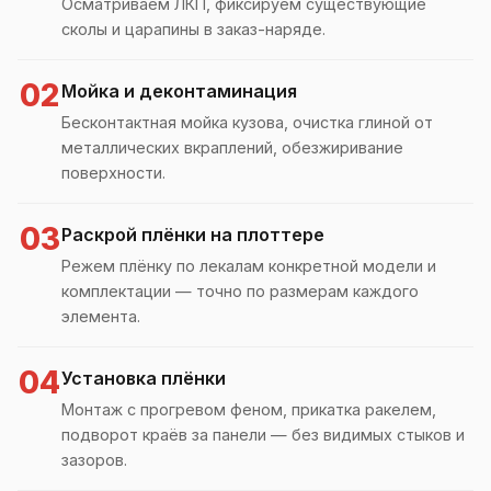
Осматриваем ЛКП, фиксируем существующие
сколы и царапины в заказ-наряде.
02
Мойка и деконтаминация
Бесконтактная мойка кузова, очистка глиной от
металлических вкраплений, обезжиривание
поверхности.
03
Раскрой плёнки на плоттере
Режем плёнку по лекалам конкретной модели и
комплектации — точно по размерам каждого
элемента.
04
Установка плёнки
Монтаж с прогревом феном, прикатка ракелем,
подворот краёв за панели — без видимых стыков и
зазоров.