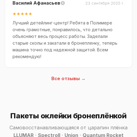
Василий Афанасьев
23 сентября 2025 г.
★★★★★
Лучший детейлинг-центр! Ребята в Полимере
очень грамотные, понравилось, что детально
объясняют весь процесс работы. Заделали
старые сколы и закатали в бронепленку, теперь
машина точно под надежной защитой. Всем
рекомендую!
Все отзывы →
Пакеты оклейки бронеплёнкой
Самовосстанавливающаяся от царапин плёнка
LLUMAR
·
Spectroll
·
Union
·
Quantum Rocket