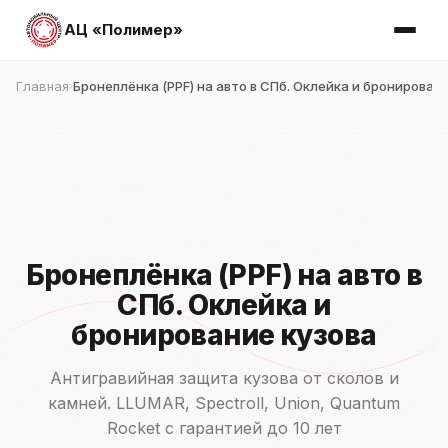
АЦ «Полимер»
Главная
Бронеплёнка (PPF) на авто в СПб. Оклейка и бронирован
›
Бронеплёнка (PPF) на авто в
СПб. Оклейка и
бронирование кузова
Антигравийная защита кузова от сколов и
камней. LLUMAR, Spectroll, Union, Quantum
Rocket с гарантией до 10 лет