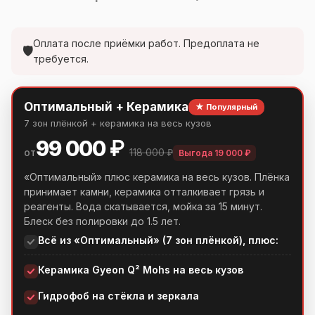
Оплата после приёмки работ. Предоплата не
🛡
требуется.
Оптимальный + Керамика
★ Популярный
7 зон плёнкой + керамика на весь кузов
99 000 ₽
от
118 000 ₽
Выгода 19 000 ₽
«Оптимальный» плюс керамика на весь кузов. Плёнка
принимает камни, керамика отталкивает грязь и
реагенты. Вода скатывается, мойка за 15 минут.
Блеск без полировки до 1.5 лет.
Всё из «Оптимальный» (7 зон плёнкой), плюс:
Керамика Gyeon Q² Mohs на весь кузов
Гидрофоб на стёкла и зеркала