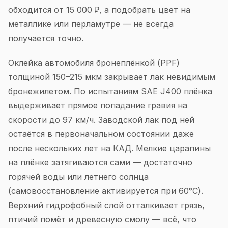
обходится от 15 000 ₽, а подобрать цвет на
металлике или перламутре — не всегда
получается точно.
Оклейка автомобиля бронеплёнкой (PPF)
толщиной 150–215 мкм закрывает лак невидимым
бронежилетом. По испытаниям SAE J400 плёнка
выдерживает прямое попадание гравия на
скорости до 97 км/ч. Заводской лак под ней
остаётся в первоначальном состоянии даже
после нескольких лет на КАД. Мелкие царапины
на плёнке затягиваются сами — достаточно
горячей воды или летнего солнца
(самовосстановление активируется при 60°C).
Верхний гидрофобный слой отталкивает грязь,
птичий помёт и древесную смолу — всё, что