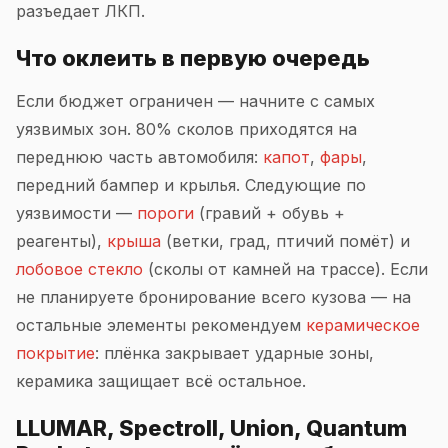
разъедает ЛКП.
Что оклеить в первую очередь
Если бюджет ограничен — начните с самых
уязвимых зон. 80% сколов приходятся на
переднюю часть автомобиля:
капот
,
фары
,
передний бампер и крылья. Следующие по
уязвимости —
пороги
(гравий + обувь +
реагенты),
крыша
(ветки, град, птичий помёт) и
лобовое стекло
(сколы от камней на трассе). Если
не планируете бронирование всего кузова — на
остальные элементы рекомендуем
керамическое
покрытие
: плёнка закрывает ударные зоны,
керамика защищает всё остальное.
LLUMAR, Spectroll, Union, Quantum