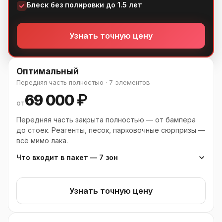
Блеск без полировки до 1.5 лет
Узнать точную цену
Оптимальный
Передняя часть полностью · 7 элементов
69 000 ₽
от
Передняя часть закрыта полностью — от бампера
до стоек. Реагенты, песок, парковочные сюрпризы —
всё мимо лака.
Что входит в пакет — 7 зон
Всё из «Минимальный» (4 зоны плёнкой), плюс:
Узнать точную цену
Передний бампер целиком
Передние крылья