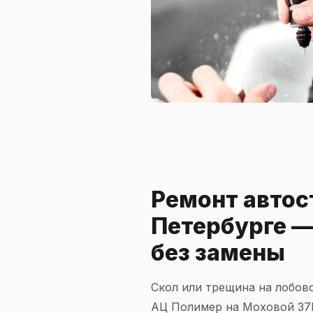
Ремонт автос
Петербурге —
без замены
Скол или трещина на лобово
АЦ Полимер на Моховой 37