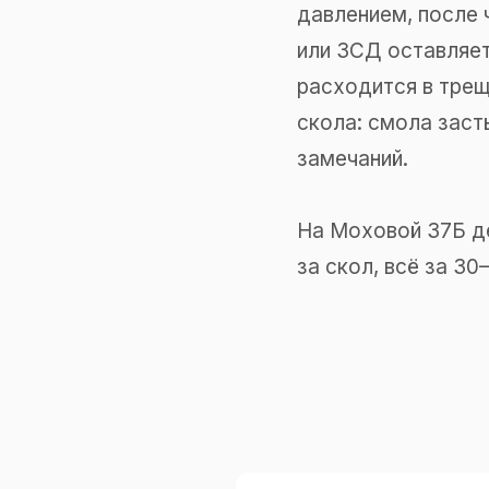
давлением, после 
или ЗСД оставляет
расходится в трещ
скола: смола заст
замечаний.
На Моховой 37Б де
за скол, всё за 30