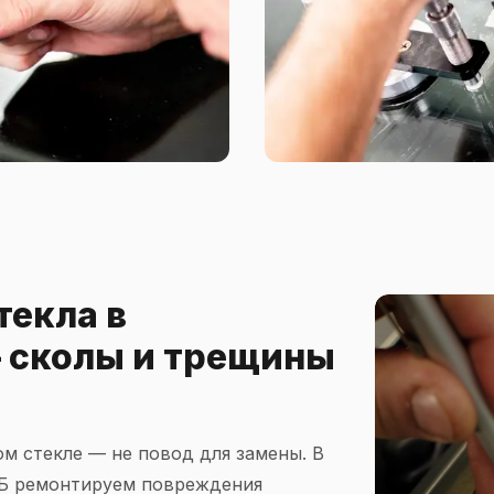
текла в
 сколы и трещины
м стекле — не повод для замены. В
Б ремонтируем повреждения