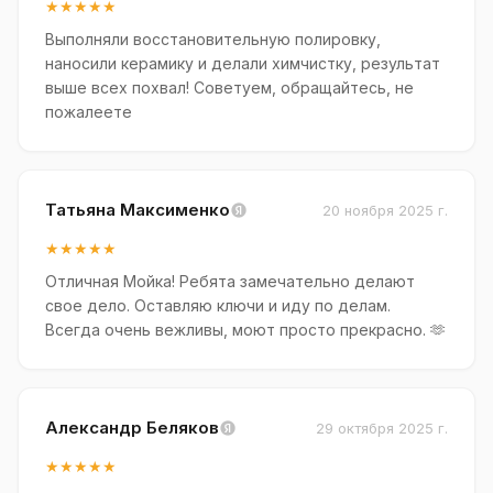
★★★★★
Выполняли восстановительную полировку,
наносили керамику и делали химчистку, результат
выше всех похвал! Советуем, обращайтесь, не
пожалеете
Татьяна Максименко
20 ноября 2025 г.
★★★★★
Отличная Мойка! Ребята замечательно делают
свое дело. Оставляю ключи и иду по делам.
Всегда очень вежливы, моют просто прекрасно. 🫶
Александр Беляков
29 октября 2025 г.
★★★★★