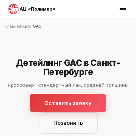
АЦ «Полимер»
Главная
Авто
GAC
›
›
Детейлинг GAC в Санкт-
Петербурге
кроссовер · стандартный лак, средней толщины
Оставить заявку
Позвонить