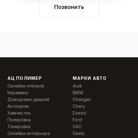
Позвонить
АЦ ПОЛИМЕР
МАРКИ АВТО
Оклейка плёнкой
Audi
Керамика
BMW
Доводчики дверей
Changan
Антихром
Chery
Химчистка
Exeed
Полировка
Ford
Тонировка
GAC
Оклейка интерьера
Geely