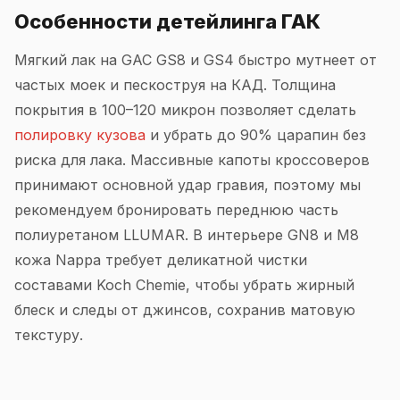
Особенности детейлинга ГАК
Мягкий лак на GAC GS8 и GS4 быстро мутнеет от
частых моек и пескоструя на КАД. Толщина
покрытия в 100–120 микрон позволяет сделать
полировку кузова
и убрать до 90% царапин без
риска для лака. Массивные капоты кроссоверов
принимают основной удар гравия, поэтому мы
рекомендуем бронировать переднюю часть
полиуретаном LLUMAR. В интерьере GN8 и M8
кожа Nappa требует деликатной чистки
составами Koch Chemie, чтобы убрать жирный
блеск и следы от джинсов, сохранив матовую
текстуру.