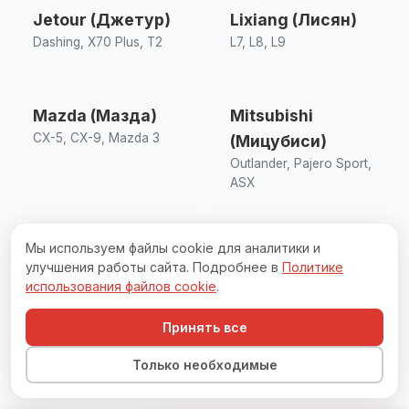
Jetour (Джетур)
Lixiang (Лисян)
Dashing, X70 Plus, T2
L7, L8, L9
Mazda (Мазда)
Mitsubishi
CX-5, CX-9, Mazda 3
(Мицубиси)
Outlander, Pajero Sport,
ASX
Мы используем файлы cookie для аналитики и
Nissan (Ниссан)
OMODA (Омода)
улучшения работы сайта. Подробнее в
Политике
X-Trail, Qashqai, Murano
C5, S5
использования файлов cookie
.
Принять все
Renault (Рено)
Tank (Танк)
Только необходимые
Duster, Kaptur, Arkana
300, 500, 700