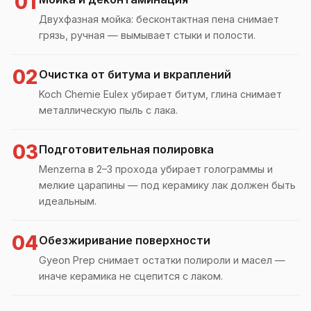
01
Двухфазная мойка: бесконтактная пена снимает
грязь, ручная — вымывает стыки и полости.
02
Очистка от битума и вкраплений
Koch Chemie Eulex убирает битум, глина снимает
металлическую пыль с лака.
03
Подготовительная полировка
Menzerna в 2–3 прохода убирает голограммы и
мелкие царапины — под керамику лак должен быть
идеальным.
04
Обезжиривание поверхности
Gyeon Prep снимает остатки полироли и масел —
иначе керамика не сцепится с лаком.