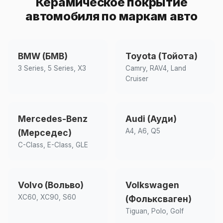
Керамическое покрытие
автомобиля по маркам авто
BMW (БМВ)
Toyota (Тойота)
3 Series, 5 Series, X3
Camry, RAV4, Land
Cruiser
Mercedes-Benz
Audi (Ауди)
A4, A6, Q5
(Мерседес)
C-Class, E-Class, GLE
Volvo (Вольво)
Volkswagen
XC60, XC90, S60
(Фольксваген)
Tiguan, Polo, Golf