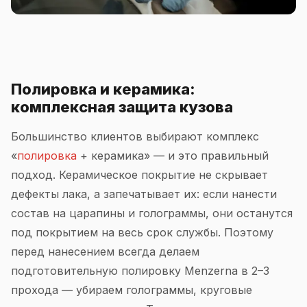
Полировка и керамика:
комплексная защита кузова
Большинство клиентов выбирают комплекс
«
полировка
+ керамика» — и это правильный
подход. Керамическое покрытие не скрывает
дефекты лака, а запечатывает их: если нанести
состав на царапины и голограммы, они останутся
под покрытием на весь срок службы. Поэтому
перед нанесением всегда делаем
подготовительную полировку Menzerna в 2–3
прохода — убираем голограммы, круговые