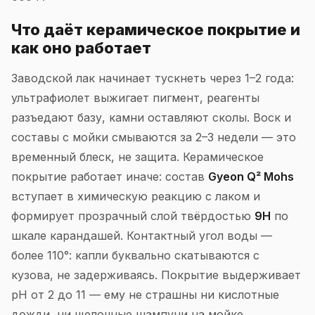
Что даёт керамическое покрытие и
как оно работает
Заводской лак начинает тускнеть через 1–2 года:
ультрафиолет выжигает пигмент, реагенты
разъедают базу, камни оставляют сколы. Воск и
составы с мойки смываются за 2–3 недели — это
временный блеск, не защита. Керамическое
покрытие работает иначе: состав
Gyeon Q² Mohs
вступает в химическую реакцию с лаком и
формирует прозрачный слой твёрдостью
9H
по
шкале карандашей. Контактный угол воды —
более 110°: капли буквально скатываются с
кузова, не задерживаясь. Покрытие выдерживает
pH от 2 до 11 — ему не страшны ни кислотные
дожди, ни щелочные шампуни на мойке.