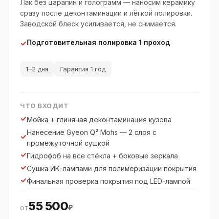
Лак без царапин и голограмм — наносим керамику
сразу после деконтаминации и лёгкой полировки.
Заводской блеск усиливается, не снимается.
Подготовительная полировка 1 проход
1–2 дня
Гарантия 1 год
ЧТО ВХОДИТ
Мойка + глиняная деконтаминация кузова
Нанесение Gyeon Q² Mohs — 2 слоя с
промежуточной сушкой
Гидрофоб на все стёкла + боковые зеркала
Сушка ИК-лампами для полимеризации покрытия
Финальная проверка покрытия под LED-лампой
55 500
от
₽