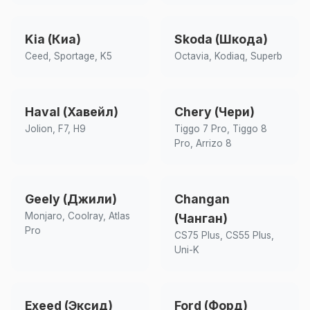
Kia (Киа)
Skoda (Шкода)
Ceed, Sportage, K5
Octavia, Kodiaq, Superb
Haval (Хавейл)
Chery (Чери)
Jolion, F7, H9
Tiggo 7 Pro, Tiggo 8
Pro, Arrizo 8
Geely (Джили)
Changan
Monjaro, Coolray, Atlas
(Чанган)
Pro
CS75 Plus, CS55 Plus,
Uni-K
Exeed (Эксид)
Ford (Форд)