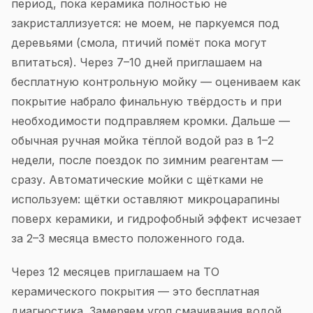
период, пока керамика полностью не
закристаллизуется: не моем, не паркуемся под
деревьями (смола, птичий помёт пока могут
впитаться). Через 7–10 дней приглашаем на
бесплатную контрольную мойку — оцениваем как
покрытие набрало финальную твёрдость и при
необходимости подправляем кромки. Дальше —
обычная ручная мойка тёплой водой раз в 1–2
недели, после поездок по зимним реагентам —
сразу. Автоматические мойки с щётками не
используем: щётки оставляют микроцарапины
поверх керамики, и гидрофобный эффект исчезает
за 2–3 месяца вместо положенного года.
Через 12 месяцев приглашаем на ТО
керамического покрытия — это бесплатная
диагностика. Замеряем угол смачивания водой