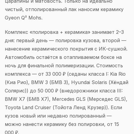
царапины и матовость. Только на идеально
чистый, отполированный лак наносим керамику
Gyeon Q² Mohs.
Комплекс «полировка + керамика» занимает 2–3
дня: первый день — полировка кузова, второй —
нанесение керамического покрытия с ИК-сушкой.
Автомобиль остаётся в отапливаемом боксе на
ночь для финальной полимеризации. Стоимость
комплекса — от 33 000 ₽ (седаны класса I: Kia Rio
(Киа Рио), BMW 3 (БМВ 3), Hyundai Solaris (Хёндай
Солярис)) до 50 000 ₽ (внедорожники класса III:
BMW X7 (БМВ X7), Mercedes GLS (Мерседес GLS),
Toyota Land Cruiser (Тойота Ленд Крузер)). Если
кузов новый или недавно полированный —
можно нанести керамику без полировки, от 15
000 ₽.