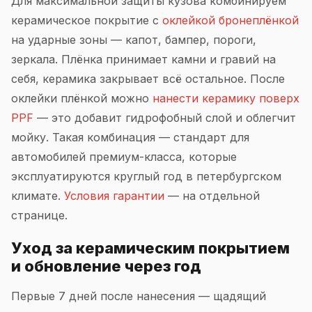
Для максимальной защиты кузова комбинируем
керамическое покрытие с
оклейкой бронеплёнкой
на ударные зоны — капот, бампер, пороги,
зеркала. Плёнка принимает камни и гравий на
себя, керамика закрывает всё остальное. После
оклейки плёнкой можно
нанести керамику поверх
PPF
— это добавит гидрофобный слой и облегчит
мойку. Такая комбинация — стандарт для
автомобилей премиум-класса, которые
эксплуатируются круглый год в петербургском
климате.
Условия гарантии
— на отдельной
странице.
Уход за керамическим покрытием
и обновление через год
Первые 7 дней после нанесения — щадящий