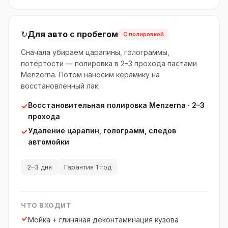
↻
Для авто с пробегом
С полировкой
Сначала убираем царапины, голограммы,
потёртости — полировка в 2–3 прохода пастами
Menzerna. Потом наносим керамику на
восстановленный лак.
Восстановительная полировка Menzerna · 2–3
прохода
Удаление царапин, голограмм, следов
автомойки
2–3 дня
Гарантия 1 год
ЧТО ВХОДИТ
Мойка + глиняная деконтаминация кузова