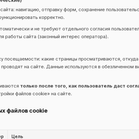
ические)
сайта: навигацию, отправку форм, сохранение пользователь
 функционировать корректно.
втоматически и не требуют отдельного согласия пользовате
я работы сайта (законный интерес оператора).
у посещаемости: какие страницы просматриваются, откуда
 проводят на сайте. Данные используются в обезличенном в
ливаются
только после того, как пользователь даст согл
ройки файлов cookie» на сайте.
ых файлов cookie
ер
Цель