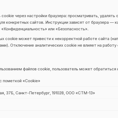
 cookie через настройки браузера: просматривать, удалять
для конкретных сайтов. Инструкции зависят от браузера — ка
е «Конфиденциальность» или «Безопасность».
х cookie может привести к некорректной работе сайта (на
ами). Отключение аналитических cookie не влияет на работу 
льзованием файлов cookie, пользователь может обратиться 
с пометкой «Cookie»
ая, 37Б, Санкт-Петербург, 191028, ООО «СТМ-13»