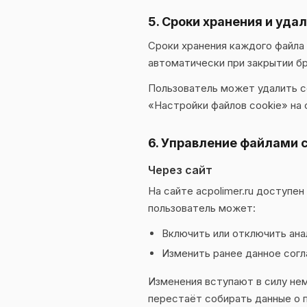
5. Сроки хранения и уда
Сроки хранения каждого файла 
автоматически при закрытии бр
Пользователь может удалить c
«Настройки файлов cookie» на 
6. Управление файлами c
Через сайт
На сайте acpolimer.ru доступен
пользователь может:
Включить или отключить ана
Изменить ранее данное согл
Изменения вступают в силу не
перестаёт собирать данные о 