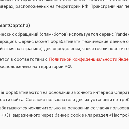
верах, расположенных на территории РФ. Трансграничная п
martCaptcha)
ческих обращений (спам-ботов) используется сервис Yandex
ерация). Сервис может обрабатывать технические данные о
йствия на странице) для определения, является ли посетите
ется в соответствии с
Политикой конфиденциальности Янде
расположенных на территории РФ.
ie
обрабатываются на основании законного интереса Опера
сти сайта. Согласие пользователя для их установки не тре
батываются исключительно на основании согласия пользовател
2-ФЗ), выраженного через баннер cookie или раздел «Настро