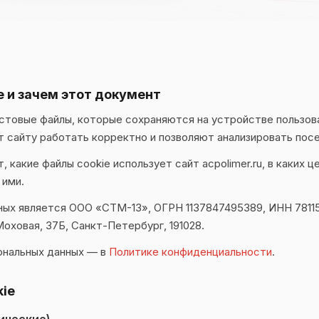
ie и зачем этот документ
стовые файлы, которые сохраняются на устройстве пользов
т сайту работать корректно и позволяют анализировать по
какие файлы cookie использует сайт acpolimer.ru, в каких це
 ими.
ых является ООО «СТМ-13», ОГРН 1137847495389, ИНН 7811
Моховая, 37Б, Санкт-Петербург, 191028.
ональных данных — в
Политике конфиденциальности
.
kie