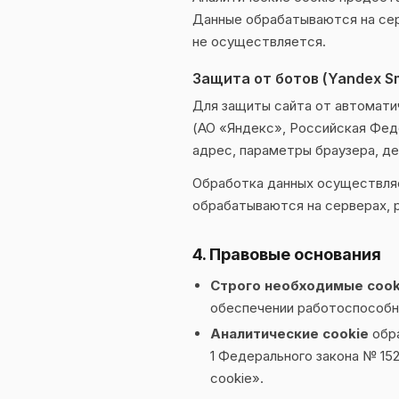
Данные обрабатываются на сер
не осуществляется.
Защита от ботов (Yandex S
Для защиты сайта от автомати
(АО «Яндекс», Российская Фед
адрес, параметры браузера, де
Обработка данных осуществля
обрабатываются на серверах, 
4. Правовые основания
Строго необходимые cook
обеспечении работоспособно
Аналитические cookie
обра
1 Федерального закона № 15
cookie».