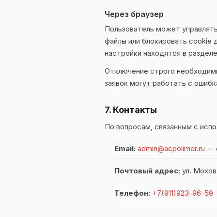
Через браузер
Пользователь может управлять
файлы или блокировать cookie 
настройки находятся в раздел
Отключение строго необходимы
заявок могут работать с ошибк
7. Контакты
По вопросам, связанным с испо
Email:
admin@acpolimer.ru
— 
Почтовый адрес:
ул. Мохов
Телефон:
+7(911)923-96-59