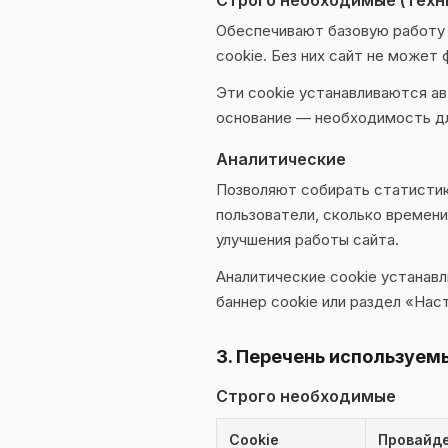
Строго необходимые (техн
Обеспечивают базовую работу 
cookie. Без них сайт не может
Эти cookie устанавливаются а
основание — необходимость дл
Аналитические
Позволяют собирать статистик
пользователи, сколько времени
улучшения работы сайта.
Аналитические cookie устанав
баннер cookie или раздел «Наст
3. Перечень используем
Строго необходимые
Cookie
Провайд