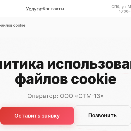
СПб, ул. 
Контакты
Услуги
▾
10:00–
айлов cookie
литика использова
файлов cookie
Оператор: ООО «СТМ-13»
Позвонить
Оставить заявку