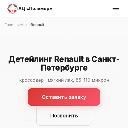
АЦ «Полимер»
Главная
Авто
Renault
›
›
Детейлинг Renault в Санкт-
Петербурге
кроссовер · мягкий лак, 85–110 микрон
Оставить заявку
Позвонить