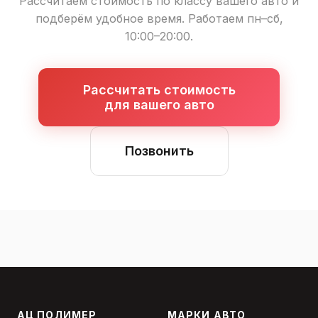
Рассчитаем стоимость по классу вашего авто и
подберём удобное время. Работаем пн–сб,
10:00–20:00.
Рассчитать стоимость
для вашего авто
Позвонить
АЦ ПОЛИМЕР
МАРКИ АВТО