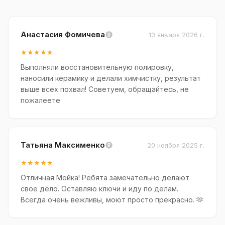
Анастасия Фомичева
13 января 2026 г.
★★★★★
Выполняли восстановительную полировку,
наносили керамику и делали химчистку, результат
выше всех похвал! Советуем, обращайтесь, не
пожалеете
Татьяна Максименко
20 ноября 2025 г.
★★★★★
Отличная Мойка! Ребята замечательно делают
свое дело. Оставляю ключи и иду по делам.
Всегда очень вежливы, моют просто прекрасно. 🫶