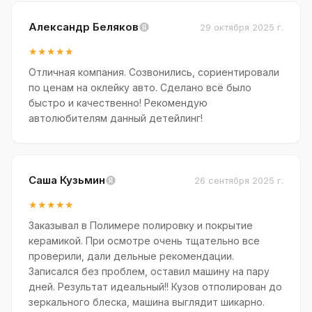
Александр Беляков
29 октября 2025 г.
★★★★★
Отличная компания. Созвонились, сориентировали
по ценам на оклейку авто. Сделано всё было
быстро и качественно! Рекомендую
автолюбителям данный детейлинг!
Саша Кузьмин
26 сентября 2025 г.
★★★★★
Заказывал в Полимере полировку и покрытие
керамикой. При осмотре очень тщательно все
проверили, дали дельные рекомендации.
Записался без проблем, оставил машину на пару
дней. Результат идеальный!! Кузов отполирован до
зеркального блеска, машина выглядит шикарно.