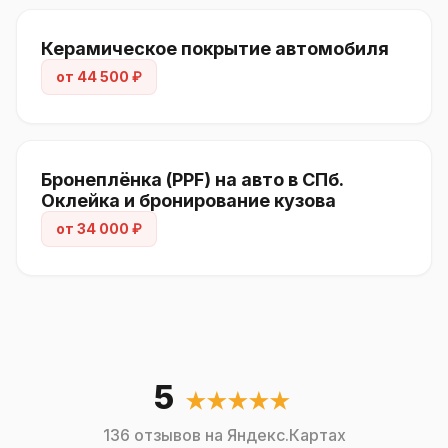
Керамическое покрытие автомобиля
от 44 500 ₽
Бронеплёнка (PPF) на авто в СПб.
Оклейка и бронирование кузова
от 34 000 ₽
5
★★★★★
136 отзывов на Яндекс.Картах