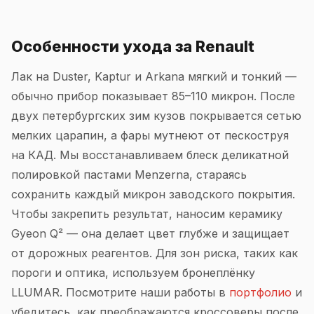
Особенности ухода за Renault
Лак на Duster, Kaptur и Arkana мягкий и тонкий —
обычно прибор показывает 85–110 микрон. После
двух петербургских зим кузов покрывается сетью
мелких царапин, а фары мутнеют от пескоструя
на КАД. Мы восстанавливаем блеск деликатной
полировкой пастами Menzerna, стараясь
сохранить каждый микрон заводского покрытия.
Чтобы закрепить результат, наносим керамику
Gyeon Q² — она делает цвет глубже и защищает
от дорожных реагентов. Для зон риска, таких как
пороги и оптика, используем бронеплёнку
LLUMAR. Посмотрите наши работы в
портфолио
и
убедитесь, как преображаются кроссоверы после