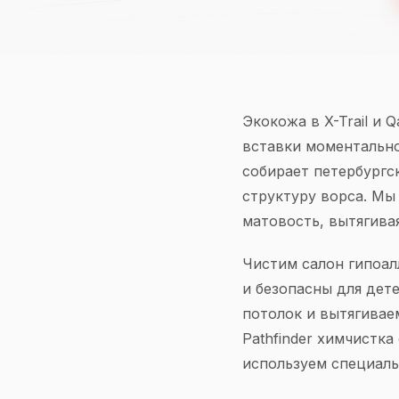
Экокожа в X-Trail и 
вставки моментально
собирает петербургс
структуру ворса. Мы
матовость, вытягивая
Чистим салон гипоал
и безопасны для дет
потолок и вытягивае
Pathfinder химчистка
используем специаль