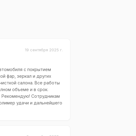
19 сентября 2025 г.
автомобиля с покрытием
ой фар, зеркал и других
чисткой салона. Все работы
лном объеме и в срок.
! Рекомендую! Сотрудникам
олимер удачи и дальнейшего