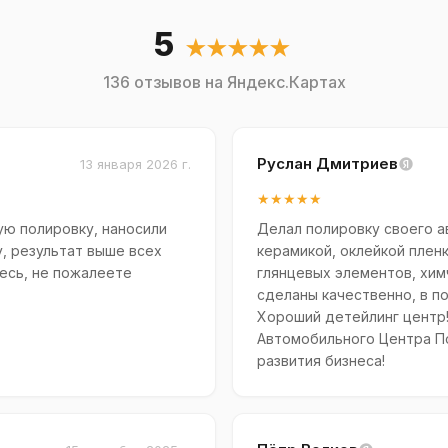
5
★★★★★
136 отзывов на Яндекс.Картах
Руслан Дмитриев
13 января 2026 г.
★★★★★
ю полировку, наносили
Делал полировку своего 
у, результат выше всех
керамикой, оклейкой пленк
есь, не пожалеете
глянцевых элементов, хим
сделаны качественно, в по
Хороший детейлинг центр
Автомобильного Центра П
развития бизнеса!