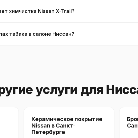
т химчистка Nissan X-Trail?
пах табака в салоне Ниссан?
ругие услуги для Нисс
Керамическое покрытие
Бро
Nissan в Санкт-
Сан
Петербурге