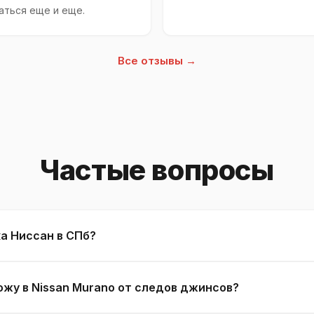
аться еще и еще.
Все отзывы →
Частые вопросы
а Ниссан в СПб?
ожу в Nissan Murano от следов джинсов?