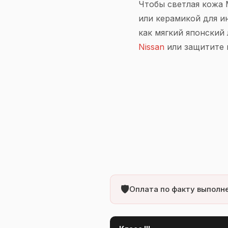
Чтобы светлая кожа 
или керамикой для и
как мягкий японский
Nissan
или защитите 
🛡️
Оплата по факту выполне