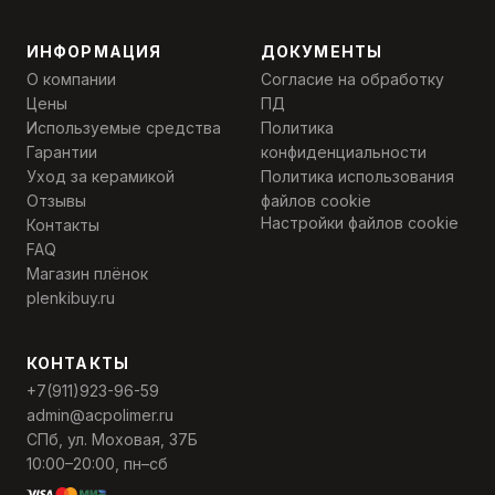
ИНФОРМАЦИЯ
ДОКУМЕНТЫ
О компании
Согласие на обработку
Цены
ПД
Используемые средства
Политика
Гарантии
конфиденциальности
Уход за керамикой
Политика использования
Отзывы
файлов cookie
Настройки файлов cookie
Контакты
FAQ
Магазин плёнок
plenkibuy.ru
КОНТАКТЫ
+7(911)923-96-59
admin@acpolimer.ru
СПб, ул. Моховая, 37Б
10:00–20:00, пн–сб