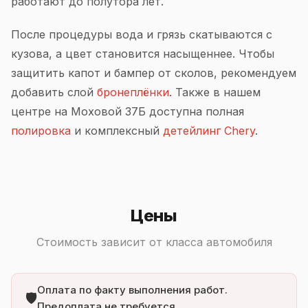
работают до полутора лет.
После процедуры вода и грязь скатываются с
кузова, а цвет становится насыщеннее. Чтобы
защитить капот и бампер от сколов, рекомендуем
добавить слой
бронеплёнки
. Также в нашем
центре на Моховой 37Б доступна полная
полировка
и комплексный
детейлинг Chery
.
Цены
Стоимость зависит от класса автомобиля
Оплата по факту выполнения работ.
🛡️
Предоплата не требуется.