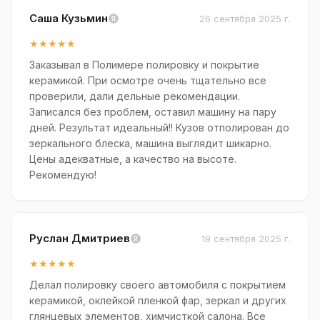
Саша Кузьмин
26 сентября 2025 г.
★★★★★
Заказывал в Полимере полировку и покрытие
керамикой. При осмотре очень тщательно все
проверили, дали дельные рекомендации.
Записался без проблем, оставил машину на пару
дней. Результат идеальный!! Кузов отполирован до
зеркального блеска, машина выглядит шикарно.
Цены адекватные, а качество на высоте.
Рекомендую!
Руслан Дмитриев
19 сентября 2025 г.
★★★★★
Делал полировку своего автомобиля с покрытием
керамикой, оклейкой пленкой фар, зеркал и других
глянцевых элементов, химчисткой салона. Все