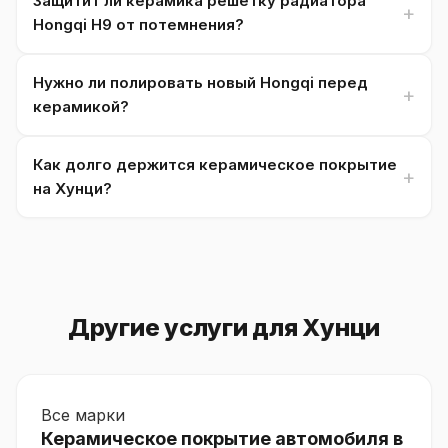
Защитит ли керамика решетку радиатора
Hongqi H9 от потемнения?
Нужно ли полировать новый Hongqi перед
керамикой?
Как долго держится керамическое покрытие
на Хунци?
Другие услуги для Хунци
Все марки
Керамическое покрытие автомобиля в