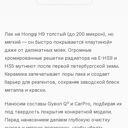
Лак на Hongqi H9 толстый (до 200 микрон), но
мягкий — он быстро покрывается «паутиной»
даже от деликатных моек. Огромные
хромированные решетки радиатора на E-HS9 и
HS5 мутнеют после первой петербургской зимы.
Керамика запечатывает поры лака и создает
барьер для реагентов, сохраняя заводской блеск
металла и краски.
Наносим составы Gyeon Q² и CarPro, подбирая их
под твердость покрытия конкретной модели.
Перед нанесением делаем глубокую очистку
кузова и мягкую полировку, чтобы убрать