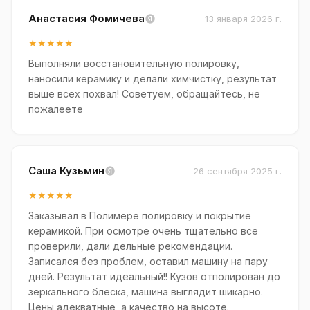
Анастасия Фомичева
13 января 2026 г.
★★★★★
Выполняли восстановительную полировку,
наносили керамику и делали химчистку, результат
выше всех похвал! Советуем, обращайтесь, не
пожалеете
Саша Кузьмин
26 сентября 2025 г.
★★★★★
Заказывал в Полимере полировку и покрытие
керамикой. При осмотре очень тщательно все
проверили, дали дельные рекомендации.
Записался без проблем, оставил машину на пару
дней. Результат идеальный!! Кузов отполирован до
зеркального блеска, машина выглядит шикарно.
Цены адекватные, а качество на высоте.