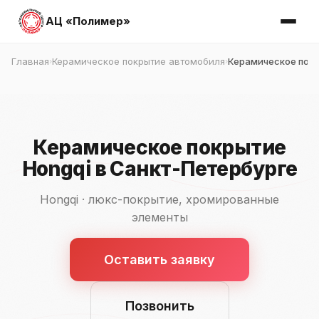
АЦ «Полимер»
Главная
Керамическое покрытие автомобиля
Керамическое покр
›
›
Керамическое покрытие
Hongqi в Санкт-Петербурге
Hongqi · люкс-покрытие, хромированные
элементы
Оставить заявку
Позвонить