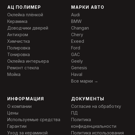
АЦ ПОЛИМЕР
МАРКИ АВТО
Оклейка плёнкой
Audi
Керамика
BMW
Доводчики дверей
Changan
Антихром
Chery
Химчистка
Exeed
Полировка
Ford
Тонировка
GAC
Оклейка интерьера
Geely
Ремонт стекла
Genesis
Мойка
Haval
Все марки →
ИНФОРМАЦИЯ
ДОКУМЕНТЫ
О компании
Согласие на обработку
Цены
ПД
Используемые средства
Политика
Гарантии
конфиденциальности
Уход за керамикой
Политика использования