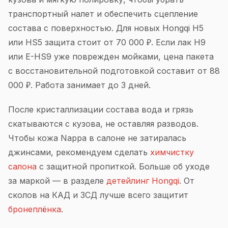
транспортный налет и обеспечить сцепление
состава с поверхностью. Для новых Hongqi H5
или HS5 защита стоит от 70 000 ₽. Если лак H9
или E-HS9 уже поврежден мойками, цена пакета
с восстановительной подготовкой составит от 88
000 ₽. Работа занимает до 3 дней.
После кристаллизации состава вода и грязь
скатываются с кузова, не оставляя разводов.
Чтобы кожа Nappa в салоне не затиралась
джинсами, рекомендуем сделать
химчистку
салона
с защитной пропиткой. Больше об уходе
за маркой — в разделе
детейлинг Hongqi
. От
сколов на КАД и ЗСД лучше всего защитит
бронеплёнка
.