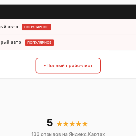
вый авто
ПОПУЛЯРНОЕ
арый авто
ПОПУЛЯРНОЕ
Полный прайс-лист
5
★★★★★
136 отзывов на Яндекс.Картах