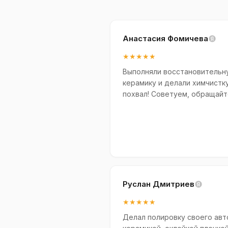
Анастасия Фомичева
★★★★★
Выполняли восстановительну
керамику и делали химчистк
похвал! Советуем, обращайт
Руслан Дмитриев
★★★★★
Делал полировку своего ав