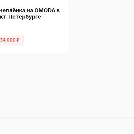
неплёнка на OMODA в
кт-Петербурге
 34 000 ₽