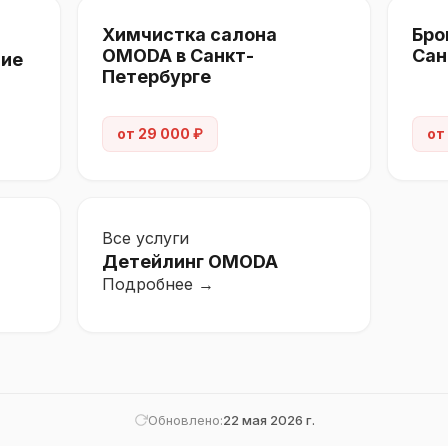
Химчистка салона
Бро
OMODA в Санкт-
Сан
тие
Петербурге
от 29 000 ₽
от
Все услуги
Детейлинг OMODA
Подробнее →
Обновлено:
22 мая 2026 г.