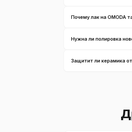
Почему лак на OMODA т
Нужна ли полировка нов
Защитит ли керамика от
Д