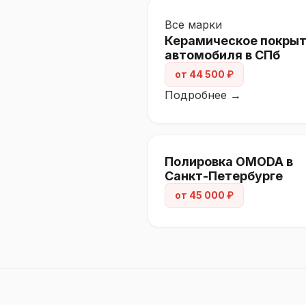
Все марки
Керамическое покры
автомобиля в СПб
от 44 500 ₽
Подробнее →
Полировка OMODA в
Санкт-Петербурге
от 45 000 ₽