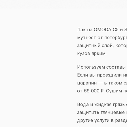
Лак на OMODA C5 и S
мутнеет от петербур
защитный слой, котор
кузов ярким.
Используем составы 
Если вы проездили н
царапин — в таком с
от 69 000 ₽. Сушим 
Вода и жидкая грязь
защитить глянцевые 
другие услуги в раз