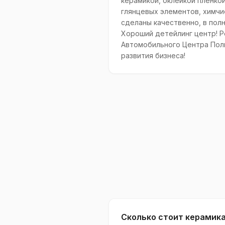
керамикой, оклейкой пленкой
глянцевых элементов, химчи
сделаны качественно, в полн
Хороший детейлинг центр! 
Автомобильного Центра Пол
развития бизнеса!
Сколько стоит керамик