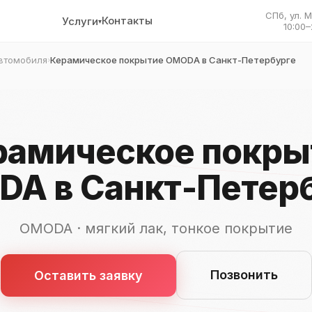
СПб, ул. 
Контакты
Услуги
▾
10:00–
втомобиля
Керамическое покрытие OMODA в Санкт-Петербурге
›
рамическое покры
A в Санкт-Петер
OMODA · мягкий лак, тонкое покрытие
Позвонить
Оставить заявку