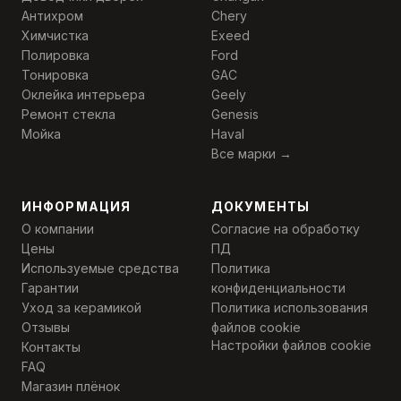
Антихром
Chery
Химчистка
Exeed
Полировка
Ford
Тонировка
GAC
Оклейка интерьера
Geely
Ремонт стекла
Genesis
Мойка
Haval
Все марки →
ИНФОРМАЦИЯ
ДОКУМЕНТЫ
О компании
Согласие на обработку
Цены
ПД
Используемые средства
Политика
Гарантии
конфиденциальности
Уход за керамикой
Политика использования
Отзывы
файлов cookie
Настройки файлов cookie
Контакты
FAQ
Магазин плёнок