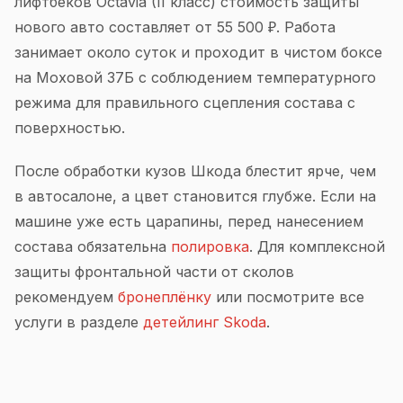
лифтбеков Octavia (II класс) стоимость защиты
нового авто составляет от 55 500 ₽. Работа
занимает около суток и проходит в чистом боксе
на Моховой 37Б с соблюдением температурного
режима для правильного сцепления состава с
поверхностью.
После обработки кузов Шкода блестит ярче, чем
в автосалоне, а цвет становится глубже. Если на
машине уже есть царапины, перед нанесением
состава обязательна
полировка
. Для комплексной
защиты фронтальной части от сколов
рекомендуем
бронеплёнку
или посмотрите все
услуги в разделе
детейлинг Skoda
.