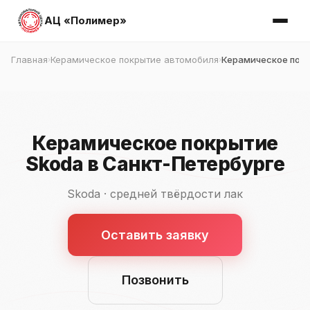
АЦ «Полимер»
Главная
Керамическое покрытие автомобиля
Керамическое покр
›
›
Керамическое покрытие
Skoda в Санкт-Петербурге
Skoda · средней твёрдости лак
Оставить заявку
Позвонить