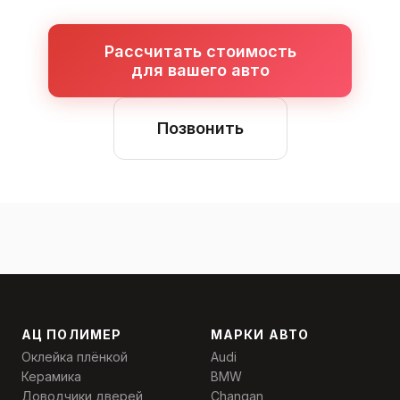
Рассчитать стоимость
для вашего авто
Позвонить
АЦ ПОЛИМЕР
МАРКИ АВТО
Оклейка плёнкой
Audi
Керамика
BMW
Доводчики дверей
Changan