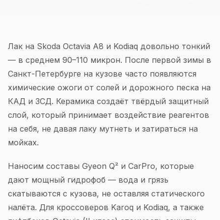
Лак на Skoda Octavia A8 и Kodiaq довольно тонкий
— в среднем 90–110 микрон. После первой зимы в
Санкт-Петербурге на кузове часто появляются
химические ожоги от солей и дорожного песка на
КАД и ЗСД. Керамика создаёт твёрдый защитный
слой, который принимает воздействие реагентов
на себя, не давая лаку мутнеть и затираться на
мойках.
Наносим составы Gyeon Q² и CarPro, которые
дают мощный гидрофоб — вода и грязь
скатываются с кузова, не оставляя статического
налёта. Для кроссоверов Karoq и Kodiaq, а также