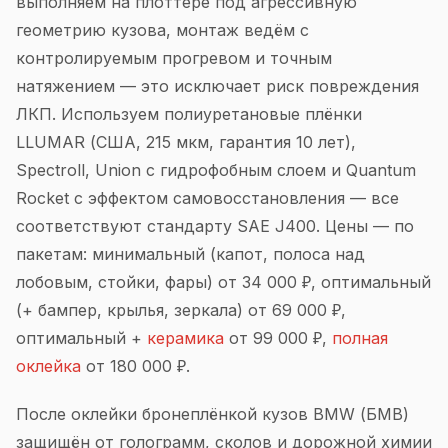
выполняем на плоттере под агрессивную
геометрию кузова, монтаж ведём с
контролируемым прогревом и точным
натяжением — это исключает риск повреждения
ЛКП. Используем полиуретановые плёнки
LLUMAR (США, 215 мкм, гарантия 10 лет),
Spectroll, Union с гидрофобным слоем и Quantum
Rocket с эффектом самовосстановления — все
соответствуют стандарту SAE J400. Цены — по
пакетам: минимальный (капот, полоса над
лобовым, стойки, фары) от 34 000 ₽, оптимальный
(+ бампер, крылья, зеркала) от 69 000 ₽,
оптимальный +
керамика
от 99 000 ₽,
полная
оклейка
от 180 000 ₽.
После оклейки бронеплёнкой кузов BMW (БМВ)
защищён от голограмм, сколов и дорожной химии