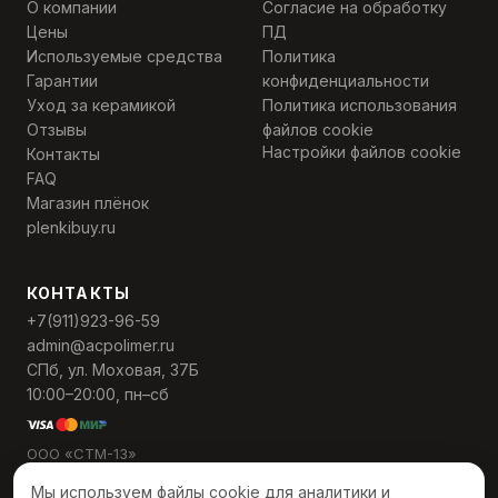
О компании
Согласие на обработку
Цены
ПД
Используемые средства
Политика
Гарантии
конфиденциальности
Уход за керамикой
Политика использования
Отзывы
файлов cookie
Настройки файлов cookie
Контакты
FAQ
Магазин плёнок
plenkibuy.ru
КОНТАКТЫ
+7(911)923-96-59
admin@acpolimer.ru
СПб, ул. Моховая, 37Б
10:00–20:00, пн–сб
ООО «СТМ-13»
ИНН 7811568559
Мы используем файлы cookie для аналитики и