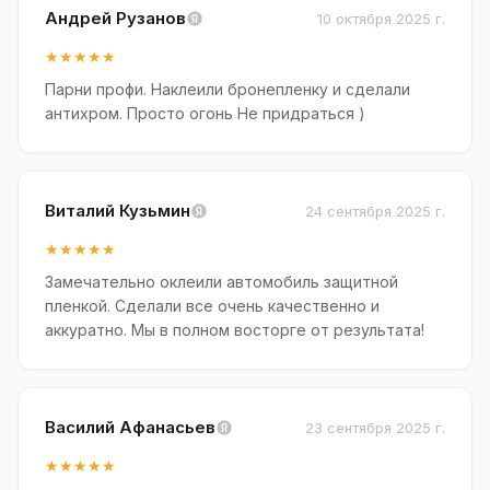
Андрей Рузанов
10 октября 2025 г.
★★★★★
Парни профи. Наклеили бронепленку и сделали
антихром. Просто огонь Не придраться )
Виталий Кузьмин
24 сентября 2025 г.
★★★★★
Замечательно оклеили автомобиль защитной
пленкой. Сделали все очень качественно и
аккуратно. Мы в полном восторге от результата!
Василий Афанасьев
23 сентября 2025 г.
★★★★★