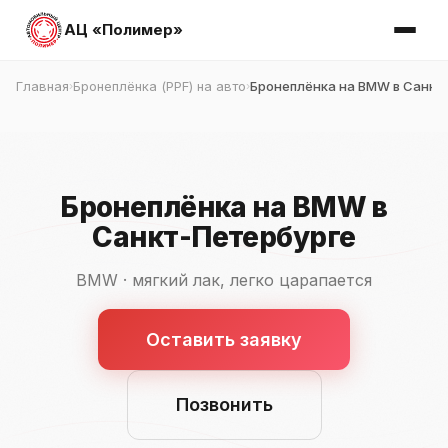
АЦ «Полимер»
Главная
Бронеплёнка (PPF) на авто
Бронеплёнка на BMW в Санкт
›
›
Бронеплёнка на BMW в
Санкт-Петербурге
BMW · мягкий лак, легко царапается
Оставить заявку
Позвонить