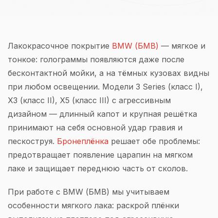
Лакокрасочное покрытие
BMW (БМВ)
— мягкое и
тонкое: голограммы появляются даже после
бесконтактной мойки, а на тёмных кузовах видны
при любом освещении. Модели 3 Series (класс I),
X3 (класс II), X5 (класс III) с агрессивным
дизайном — длинный капот и крупная решётка
принимают на себя основной удар гравия и
пескоструя.
Бронеплёнка
решает обе проблемы:
предотвращает появление царапин на мягком
лаке и защищает переднюю часть от сколов.
При работе с BMW (БМВ) мы учитываем
особенности мягкого лака: раскрой плёнки