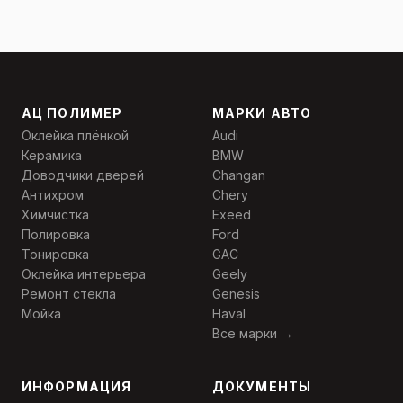
АЦ ПОЛИМЕР
МАРКИ АВТО
Оклейка плёнкой
Audi
Керамика
BMW
Доводчики дверей
Changan
Антихром
Chery
Химчистка
Exeed
Полировка
Ford
Тонировка
GAC
Оклейка интерьера
Geely
Ремонт стекла
Genesis
Мойка
Haval
Все марки →
ИНФОРМАЦИЯ
ДОКУМЕНТЫ