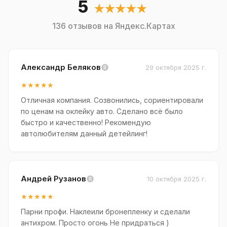
5
★★★★★
136 отзывов на Яндекс.Картах
Александр Беляков
29 октября 2025 г.
★★★★★
Отличная компания. Созвонились, сориентировали
по ценам на оклейку авто. Сделано всё было
быстро и качественно! Рекомендую
автолюбителям данный детейлинг!
Андрей Рузанов
10 октября 2025 г.
★★★★★
Парни профи. Наклеили бронепленку и сделали
антихром. Просто огонь Не придраться )