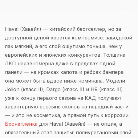
Haval (Хавейл) — китайский бестселлер, но за
доступной ценой кроется компромисс: заводской
лак мягкий, а его слой ощутимо тоньше, чем у
европейских и японских конкурентов. Толщина
ЛКП неравномерна даже в пределах одной
панели — на кромках капота и рёбрах бампера
она может быть вдвое ниже номинала. Модели
Jolion (класс II), Dargo (класс II) и H9 (класс III)
уже к концу первого сезона на КАД получают
характерную россыпь сколов на передней части
— и это не косметика, а прямой путь к коррозии.
Бронеплёнка
для Haval (Хавейл) — не опция, а
обязательный этап защиты: полиуретановый слой