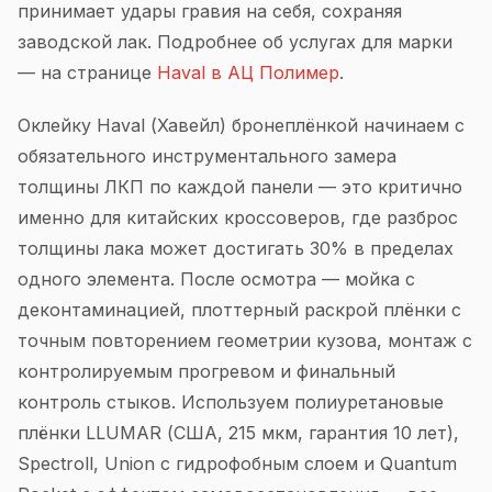
принимает удары гравия на себя, сохраняя
заводской лак. Подробнее об услугах для марки
— на странице
Haval в АЦ Полимер
.
Оклейку Haval (Хавейл) бронеплёнкой начинаем с
обязательного инструментального замера
толщины ЛКП по каждой панели — это критично
именно для китайских кроссоверов, где разброс
толщины лака может достигать 30% в пределах
одного элемента. После осмотра — мойка с
деконтаминацией, плоттерный раскрой плёнки с
точным повторением геометрии кузова, монтаж с
контролируемым прогревом и финальный
контроль стыков. Используем полиуретановые
плёнки LLUMAR (США, 215 мкм, гарантия 10 лет),
Spectroll, Union с гидрофобным слоем и Quantum