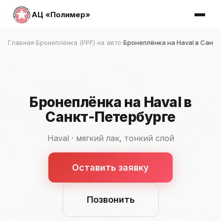
АЦ «Полимер»
Главная
Бронеплёнка (PPF) на авто
Бронеплёнка на Haval в Санк
›
›
Бронеплёнка на Haval в
Санкт-Петербурге
Haval · мягкий лак, тонкий слой
Оставить заявку
Позвонить