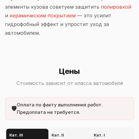
элементы кузова советуем защитить
полировкой
и
керамическим покрытием
— это усилит
гидрофобный эффект и упростит уход за
автомобилем.
Цены
Стоимость зависит от класса автомобиля
Оплата по факту выполнения работ.
🛡️
Предоплата не требуется.
Кат. III
Кат. II
Кат. I