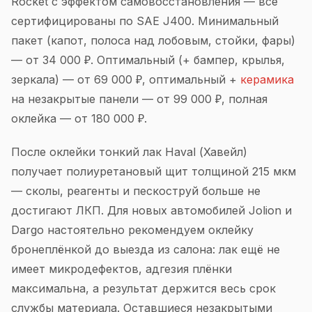
Rocket с эффектом самовосстановления — все
сертифицированы по SAE J400. Минимальный
пакет (капот, полоса над лобовым, стойки, фары)
— от 34 000 ₽. Оптимальный (+ бампер, крылья,
зеркала) — от 69 000 ₽, оптимальный +
керамика
на незакрытые панели — от 99 000 ₽, полная
оклейка — от 180 000 ₽.
После оклейки тонкий лак Haval (Хавейл)
получает полиуретановый щит толщиной 215 мкм
— сколы, реагенты и пескоструй больше не
достигают ЛКП. Для новых автомобилей Jolion и
Dargo настоятельно рекомендуем оклейку
бронеплёнкой до выезда из салона: лак ещё не
имеет микродефектов, адгезия плёнки
максимальна, а результат держится весь срок
службы материала. Оставшиеся незакрытыми