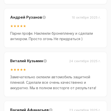
Андрей Рузанов
10 октября 2025 г.
★★★★★
Парни профи. Наклеили бронепленку и сделали
антихром. Просто огонь Не придраться )
Виталий Кузьмин
24 сентября 2025 г.
★★★★★
Замечательно оклеили автомобиль защитной
пленкой. Сделали все очень качественно и
аккуратно. Мы в полном восторге от результата!
Василий Афанасьев
23 сентября 2025 г.