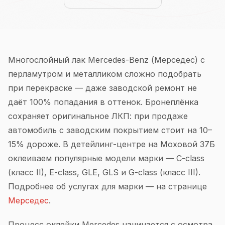
Многослойный лак Mercedes-Benz (Мерседес) с
перламутром и металликом сложно подобрать
при перекраске — даже заводской ремонт не
даёт 100% попадания в оттенок. Бронеплёнка
сохраняет оригинальное ЛКП: при продаже
автомобиль с заводским покрытием стоит на 10–
15% дороже. В детейлинг-центре на Моховой 37Б
оклеиваем популярные модели марки — C-class
(класс II), E-class, GLE, GLS и G-class (класс III).
Подробнее об услугах для марки — на странице
Мерседес
.
Процесс оклейки Mercedes начинается с осмотра