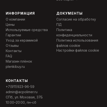
ИНФОРМАЦИЯ
ДОКУМЕНТЫ
О компании
Согласие на обработку
Цены
ПД
Используемые средства
Политика
Гарантии
конфиденциальности
Уход за керамикой
Политика использования
Отзывы
файлов cookie
Настройки файлов cookie
Контакты
FAQ
Магазин плёнок
plenkibuy.ru
КОНТАКТЫ
+7(911)923-96-59
admin@acpolimer.ru
СПб, ул. Моховая, 37Б
10:00–20:00, пн–сб