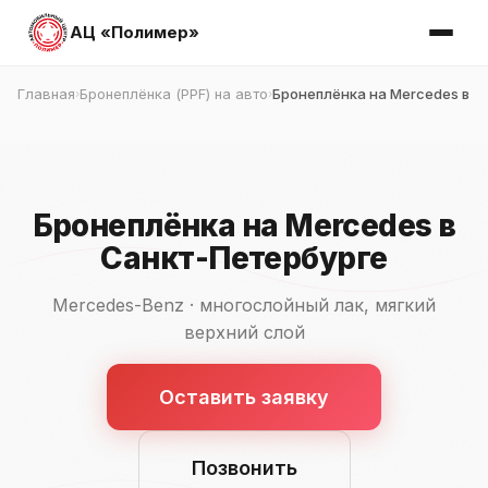
АЦ «Полимер»
Главная
Бронеплёнка (PPF) на авто
Бронеплёнка на Mercedes в 
›
›
Бронеплёнка на Mercedes в
Санкт-Петербурге
Mercedes-Benz · многослойный лак, мягкий
верхний слой
Оставить заявку
Позвонить