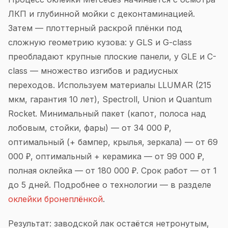
ЛКП и глубинной мойки с деконтаминацией.
Затем — плоттерный раскрой плёнки под
сложную геометрию кузова: у GLS и G-class
преобладают крупные плоские панели, у GLE и C-
class — множество изгибов и радиусных
переходов. Используем материалы LLUMAR (215
мкм, гарантия 10 лет), Spectroll, Union и Quantum
Rocket. Минимальный пакет (капот, полоса над
лобовым, стойки, фары) — от 34 000 ₽,
оптимальный (+ бампер, крылья, зеркала) — от 69
000 ₽, оптимальный + керамика — от 99 000 ₽,
полная оклейка — от 180 000 ₽. Срок работ — от 1
до 5 дней. Подробнее о технологии — в разделе
оклейки бронеплёнкой
.
Результат: заводской лак остаётся нетронутым,