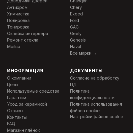
Доводчики дверей
Changan
Антихром
Chery
Химчистка
Exeed
Полировка
Ford
Тонировка
GAC
Оклейка интерьера
Geely
Ремонт стекла
Genesis
Мойка
Haval
Все марки →
ИНФОРМАЦИЯ
ДОКУМЕНТЫ
О компании
Согласие на обработку
Цены
ПД
Используемые средства
Политика
Гарантии
конфиденциальности
Уход за керамикой
Политика использования
Отзывы
файлов cookie
Настройки файлов cookie
Контакты
FAQ
Магазин плёнок