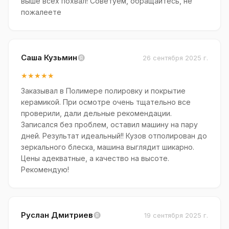
выше всех похвал! Советуем, обращайтесь, не
пожалеете
Саша Кузьмин
26 сентября 2025 г.
★★★★★
Заказывал в Полимере полировку и покрытие
керамикой. При осмотре очень тщательно все
проверили, дали дельные рекомендации.
Записался без проблем, оставил машину на пару
дней. Результат идеальный!! Кузов отполирован до
зеркального блеска, машина выглядит шикарно.
Цены адекватные, а качество на высоте.
Рекомендую!
Руслан Дмитриев
19 сентября 2025 г.