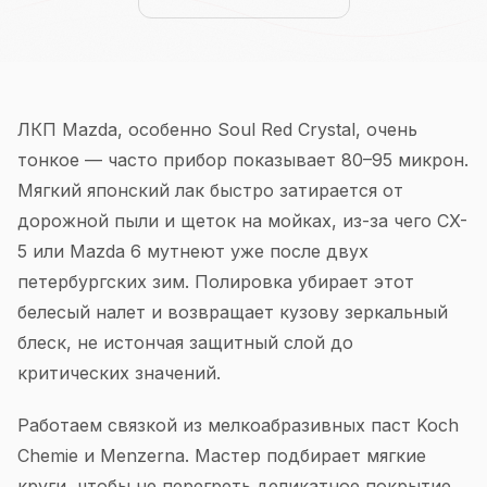
ЛКП Mazda, особенно Soul Red Crystal, очень
тонкое — часто прибор показывает 80–95 микрон.
Мягкий японский лак быстро затирается от
дорожной пыли и щеток на мойках, из-за чего CX-
5 или Mazda 6 мутнеют уже после двух
петербургских зим. Полировка убирает этот
белесый налет и возвращает кузову зеркальный
блеск, не истончая защитный слой до
критических значений.
Работаем связкой из мелкоабразивных паст Koch
Chemie и Menzerna. Мастер подбирает мягкие
круги, чтобы не перегреть деликатное покрытие.