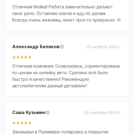
Отличная Мойка! Ребята замечательно делают
свое дело. Оставляю ключи и иду по делам.
Всегда очень вежливы, моют просто прекрасно. 🫶
Александр Беляков
29 октября 2025 г.
★★★★★
Отличная компания. Созвонились, сориентировали
по ценам на оклейку авто. Сделано всё было
быстро и качественно! Рекомендую
автолюбителям данный детейлинг!
Саша Кузьмин
26 сентября 2025 г.
★★★★★
Заказывал в Полимере полировку и покрытие