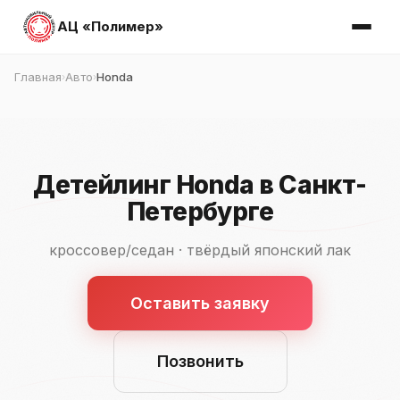
АЦ «Полимер»
Главная
Авто
Honda
›
›
Детейлинг Honda в Санкт-
Петербурге
кроссовер/седан · твёрдый японский лак
Оставить заявку
Позвонить