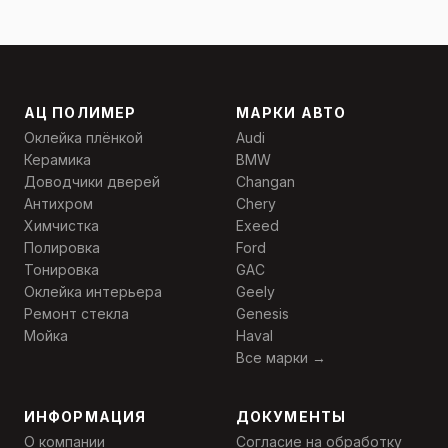
АЦ ПОЛИМЕР
МАРКИ АВТО
Оклейка плёнкой
Audi
Керамика
BMW
Доводчики дверей
Changan
Антихром
Chery
Химчистка
Exeed
Полировка
Ford
Тонировка
GAC
Оклейка интерьера
Geely
Ремонт стекла
Genesis
Мойка
Haval
Все марки →
ИНФОРМАЦИЯ
ДОКУМЕНТЫ
О компании
Согласие на обработку