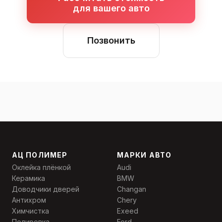
для вашего авто
Позвонить
АЦ ПОЛИМЕР
МАРКИ АВТО
Оклейка плёнкой
Audi
Керамика
BMW
Доводчики дверей
Changan
Антихром
Chery
Химчистка
Exeed
Полировка
Ford