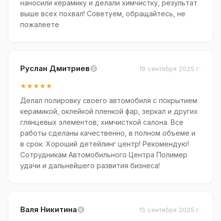
наносили керамику и делали химчистку, результат
выше всех похвал! Советуем, обращайтесь, не
пожалеете
Руслан Дмитриев
19 сентября 2025 г.
★★★★★
Делал полировку своего автомобиля с покрытием
керамикой, оклейкой пленкой фар, зеркал и других
глянцевых элементов, химчисткой салона. Все
работы сделаны качественно, в полном объеме и
в срок. Хороший детейлинг центр! Рекомендую!
Сотрудникам Автомобильного Центра Полимер
удачи и дальнейшего развития бизнеса!
Валя Никитина
15 сентября 2025 г.