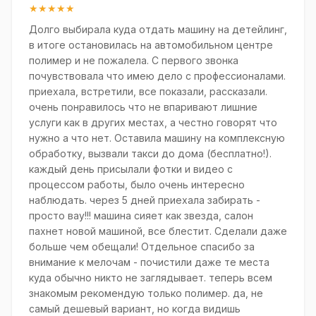
★★★★★
Долго выбирала куда отдать машину на детейлинг,
в итоге остановилась на автомобильном центре
полимер и не пожалела. С первого звонка
почувствовала что имею дело с профессионалами.
приехала, встретили, все показали, рассказали.
очень понравилось что не впаривают лишние
услуги как в других местах, а честно говорят что
нужно а что нет. Оставила машину на комплексную
обработку, вызвали такси до дома (бесплатно!).
каждый день присылали фотки и видео с
процессом работы, было очень интересно
наблюдать. через 5 дней приехала забирать -
просто вау!!! машина сияет как звезда, салон
пахнет новой машиной, все блестит. Сделали даже
больше чем обещали! Отдельное спасибо за
внимание к мелочам - почистили даже те места
куда обычно никто не заглядывает. теперь всем
знакомым рекомендую только полимер. да, не
самый дешевый вариант, но когда видишь