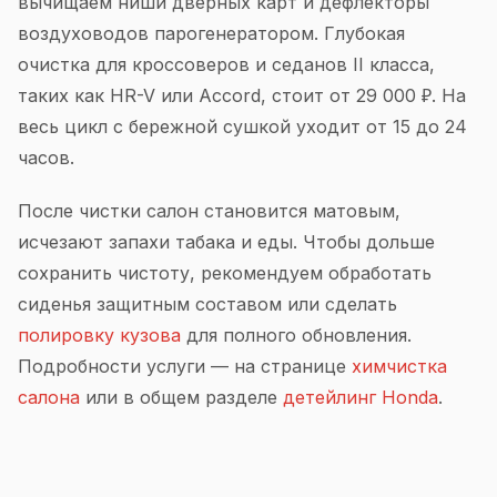
вычищаем ниши дверных карт и дефлекторы
воздуховодов парогенератором. Глубокая
очистка для кроссоверов и седанов II класса,
таких как HR-V или Accord, стоит от 29 000 ₽. На
весь цикл с бережной сушкой уходит от 15 до 24
часов.
После чистки салон становится матовым,
исчезают запахи табака и еды. Чтобы дольше
сохранить чистоту, рекомендуем обработать
сиденья защитным составом или сделать
полировку кузова
для полного обновления.
Подробности услуги — на странице
химчистка
салона
или в общем разделе
детейлинг Honda
.