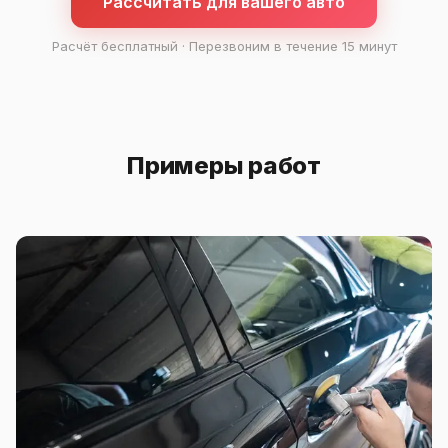
Рассчитать для вашего авто
Расчёт бесплатный · Перезвоним в течение 15 минут
Примеры работ
До