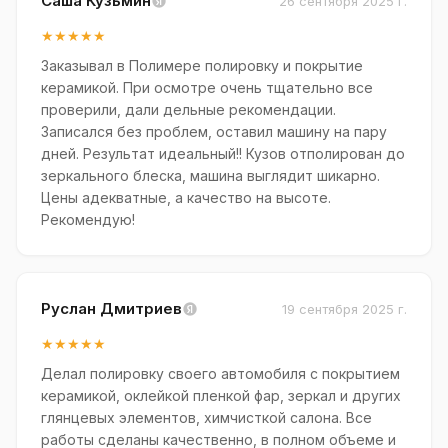
Саша Кузьмин
26 сентября 2025 г.
★★★★★
Заказывал в Полимере полировку и покрытие
керамикой. При осмотре очень тщательно все
проверили, дали дельные рекомендации.
Записался без проблем, оставил машину на пару
дней. Результат идеальный!! Кузов отполирован до
зеркального блеска, машина выглядит шикарно.
Цены адекватные, а качество на высоте.
Рекомендую!
Руслан Дмитриев
19 сентября 2025 г.
★★★★★
Делал полировку своего автомобиля с покрытием
керамикой, оклейкой пленкой фар, зеркал и других
глянцевых элементов, химчисткой салона. Все
работы сделаны качественно, в полном объеме и