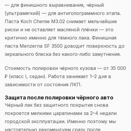
— для финишного выравнивания, чёрный
(ультрамягкий) — для антиголограммного этапа.
Паста Koch Chemie M3.02 снимает мельчайшие
риски и не оставляет масляной плёнки — это
критично именно для тёмного лака. Финишная
паста Menzerna SF 3500 доводит поверхность до
зеркального блеска без какого-либо замутнения.
Стоимость полировки чёрного кузова — от 35 000
₽ (класс I, седан). Работа занимает 1–2 дня в
зависимости от состояния ЛКП.
Защита после полировки чёрного авто
Чёрный лак без защитного покрытия снова
покроется мелкими царапинами за 2–4 недели
городской эксплуатации. Именно поэтому мы
настоятельно рекомендуем сразу после