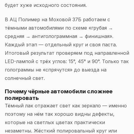
будет хуже исходного состояния.
В АЦ Полимер на Моховой 37Б работаем с
тёмными автомобилями по схеме «грубая →
средняя → антиголограммная → финишная».
Каждый этап — отдельный круг и своя паста.
Итоговый результат проверяем под направленной
LED-лампой с трёх углов: 15°, 45° и 90°. Только так
голограммы не «спрячутся» до выезда на
солнечный свет.
Почему чёрные автомобили сложнее
полировать
Тёмный лак отражает свет как зеркало — именно
поэтому на нём так хорошо видны дефекты,
которые на светлых цветах практически
незаметны. Жёсткий полировальный круг или